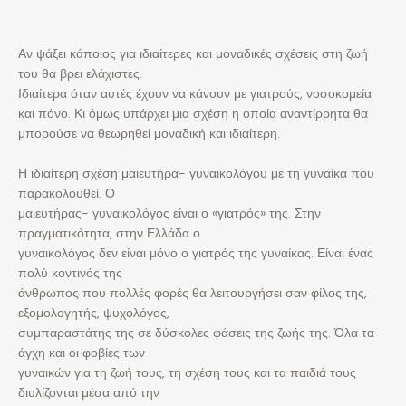
Αν ψάξει κάποιος για ιδιαίτερες και μοναδικές σχέσεις στη ζωή
του θα βρει ελάχιστες.
Ιδιαίτερα όταν αυτές έχουν να κάνουν με γιατρούς, νοσοκομεία
και πόνο. Κι όμως υπάρχει μια σχέση η οποία αναντίρρητα θα
μπορούσε να θεωρηθεί μοναδική και ιδιαίτερη.
Η ιδιαίτερη σχέση μαιευτήρα- γυναικολόγου με τη γυναίκα που
παρακολουθεί. Ο
μαιευτήρας- γυναικολόγος είναι ο «γιατρός» της. Στην
πραγματικότητα, στην Ελλάδα ο
γυναικολόγος δεν είναι μόνο ο γιατρός της γυναίκας. Είναι ένας
πολύ κοντινός της
άνθρωπος που πολλές φορές θα λειτουργήσει σαν φίλος της,
εξομολογητής, ψυχολόγος,
συμπαραστάτης της σε δύσκολες φάσεις της ζωής της. Όλα τα
άγχη και οι φοβίες των
γυναικών για τη ζωή τους, τη σχέση τους και τα παιδιά τους
διυλίζονται μέσα από την