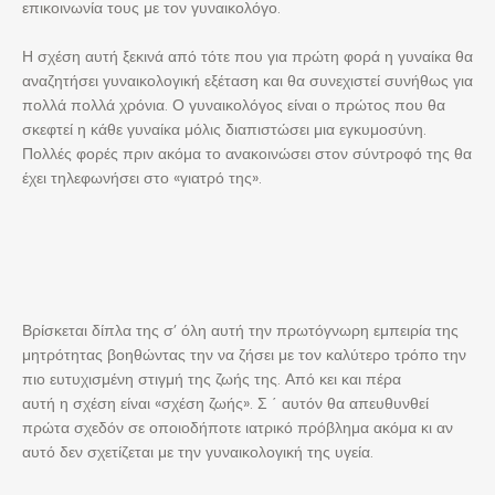
επικοινωνία τους με τον γυναικολόγο.
Η σχέση αυτή ξεκινά από τότε που για πρώτη φορά η γυναίκα θα
αναζητήσει γυναικολογική εξέταση και θα συνεχιστεί συνήθως για
πολλά πολλά χρόνια. Ο γυναικολόγος είναι ο πρώτος που θα
σκεφτεί η κάθε γυναίκα μόλις διαπιστώσει μια εγκυμοσύνη.
Πολλές φορές πριν ακόμα το ανακοινώσει στον σύντροφό της θα
έχει τηλεφωνήσει στο «γιατρό της».
Βρίσκεται δίπλα της σ’ όλη αυτή την πρωτόγνωρη εμπειρία της
μητρότητας βοηθώντας την να ζήσει με τον καλύτερο τρόπο την
πιο ευτυχισμένη στιγμή της ζωής της. Από κει και πέρα
αυτή η σχέση είναι «σχέση ζωής». Σ ΄ αυτόν θα απευθυνθεί
πρώτα σχεδόν σε οποιοδήποτε ιατρικό πρόβλημα ακόμα κι αν
αυτό δεν σχετίζεται με την γυναικολογική της υγεία.